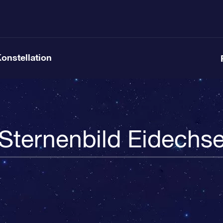
Konstellation
Sternenbild Eidechs