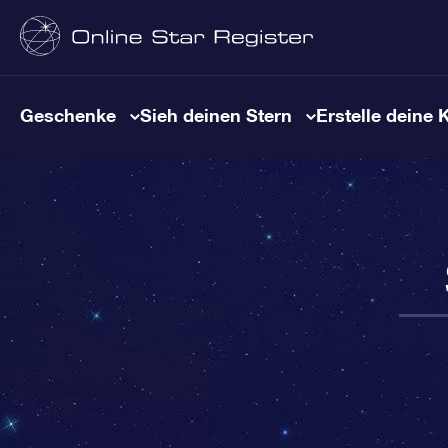
Geschenke
Sieh deinen Stern
Erstelle deine 