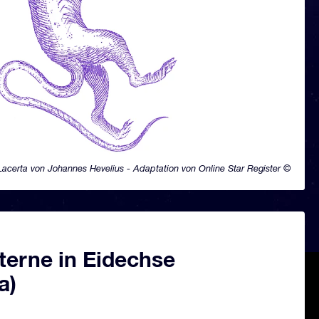
Lacerta von Johannes Hevelius - Adaptation von Online Star Register ©
terne in Eidechse
a)