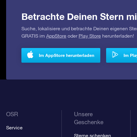
Betrachte Deinen Stern mi
Suche, lokalisiere und betrachte Deinen eigenen Ste
GRATIS im
AppStore
oder
Play Store
herunterladen!
Im AppStore herunterladen
Im Pla
OSR
Unsere
Geschenke
Service
Sterne schenken