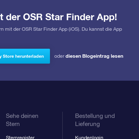
t der OSR Star Finder App!
rn mit der OSR Star Finder App (iOS). Du kannst die App
diesen Blogeintrag lesen
oder
y Store herunterladen
Sehe deinen
Bestellung und
Stern
Lieferung
Sternregister
Kundenlogin