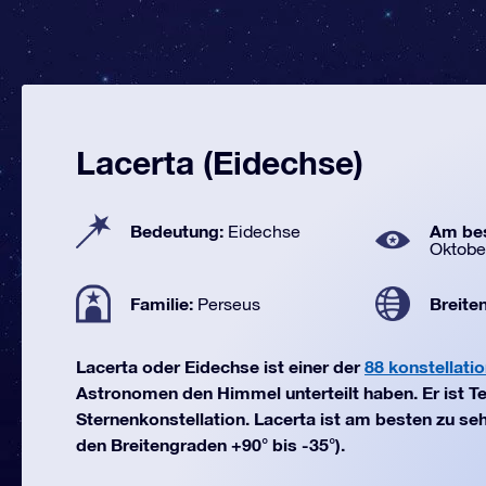
Lacerta (Eidechse)
Bedeutung:
Am bes
Eidechse
Oktobe
Familie:
Breite
Perseus
Lacerta oder Eidechse ist einer der
88 konstellati
Astronomen den Himmel unterteilt haben. Er ist Te
Sternenkonstellation. Lacerta ist am besten zu se
den Breitengraden +90° bis -35°).