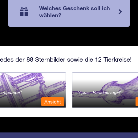
Welches Geschenk soll ich
wählen?
edes der 88 Sternbilder sowie die 12 Tierkreise!
- Luftpumpe
Apus - Paradiesvogel
Ansicht