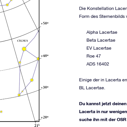
Die Konstellation Lacer
Form des Sternenbilds v
Alpha Lacertae
Beta Lacertae
EV Lacertae
Roe 47
ADS 16402
Einige der in Lacerta 
BL Lacertae.
Du kannst jetzt deinen
Lacerta in nur wenigen
suche ihn mit der OSR