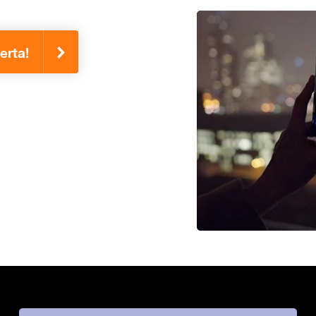
erta!