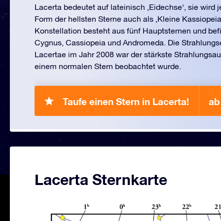
Lacerta bedeutet auf lateinisch ‚Eidechse‘, sie wird
Form der hellsten Sterne auch als ‚Kleine Kassiopeia
Konstellation besteht aus fünf Hauptsternen und bef
Cygnus, Cassiopeia und Andromeda. Die Strahlungse
Lacertae im Jahr 2008 war der stärkste Strahlungsau
einem normalen Stern beobachtet wurde.
Taufe einen Stern in Lacerta!
ab
Lacerta Sternkarte