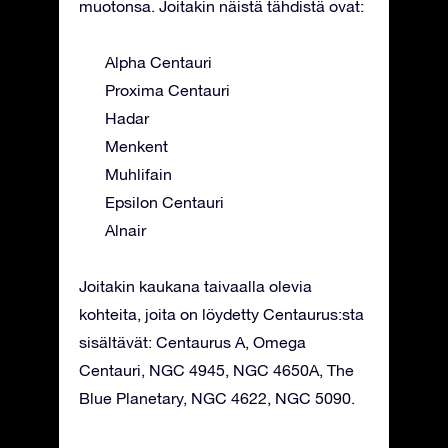
muotonsa. Joitakin näistä tähdistä ovat:
Alpha Centauri
Proxima Centauri
Hadar
Menkent
Muhlifain
Epsilon Centauri
Alnair
Joitakin kaukana taivaalla olevia
kohteita, joita on löydetty Centaurus:sta
sisältävät: Centaurus A, Omega
Centauri, NGC 4945, NGC 4650A, The
Blue Planetary, NGC 4622, NGC 5090.