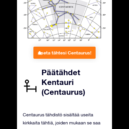
Aseta tähtesi Centaurus!
Päätähdet
Kentauri
(Centaurus)
Centaurus tähdistö sisältää useita
kirkkaita tähtiä, joiden mukaan se saa