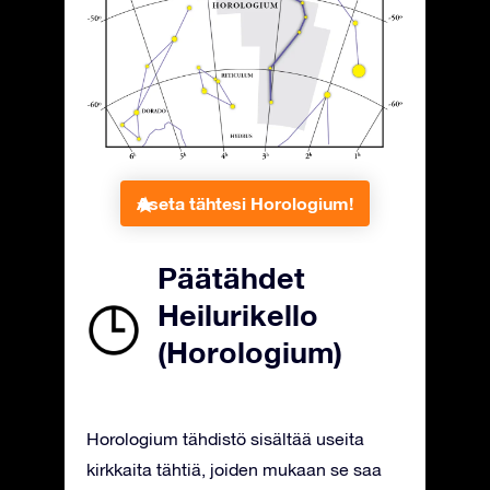
Aseta tähtesi Horologium!
Päätähdet
Heilurikello
(Horologium)
Horologium tähdistö sisältää useita
kirkkaita tähtiä, joiden mukaan se saa