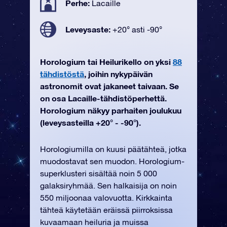
Perhe:
Lacaille
Leveysaste:
+20° asti -90°
Horologium tai Heilurikello on yksi
88
tähdistöstä
, joihin nykypäivän
astronomit ovat jakaneet taivaan. Se
on osa Lacaille-tähdistöperhettä.
Horologium näkyy parhaiten joulukuu
(leveysasteilla +20° - -90°).
Horologiumilla on kuusi päätähteä, jotka
muodostavat sen muodon. Horologium-
superklusteri sisältää noin 5 000
galaksiryhmää. Sen halkaisija on noin
550 miljoonaa valovuotta. Kirkkainta
tähteä käytetään eräissä piirroksissa
kuvaamaan heiluria ja muissa