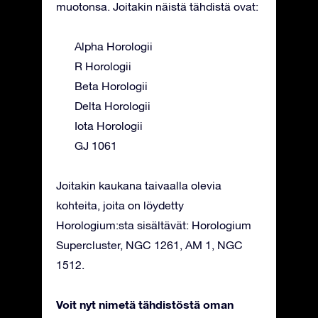
muotonsa. Joitakin näistä tähdistä ovat:
Alpha Horologii
R Horologii
Beta Horologii
Delta Horologii
Iota Horologii
GJ 1061
Joitakin kaukana taivaalla olevia
kohteita, joita on löydetty
Horologium:sta sisältävät: Horologium
Supercluster, NGC 1261, AM 1, NGC
1512.
Voit nyt nimetä tähdistöstä oman