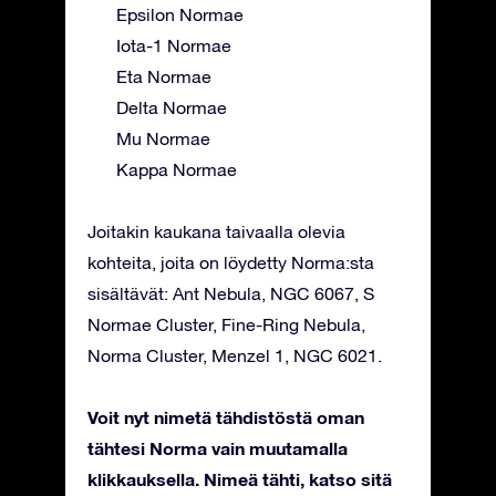
Epsilon Normae
Iota-1 Normae
Eta Normae
Delta Normae
Mu Normae
Kappa Normae
Joitakin kaukana taivaalla olevia
kohteita, joita on löydetty Norma:sta
sisältävät: Ant Nebula, NGC 6067, S
Normae Cluster, Fine-Ring Nebula,
Norma Cluster, Menzel 1, NGC 6021.
Voit nyt nimetä tähdistöstä oman
tähtesi Norma vain muutamalla
klikkauksella. Nimeä tähti, katso sitä