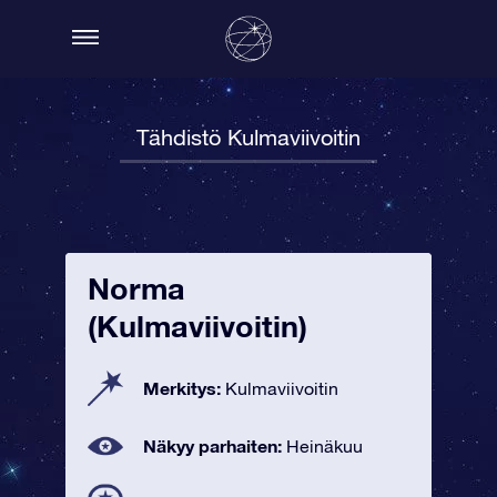
Tähdistö Kulmaviivoitin
Norma
(Kulmaviivoitin)
Merkitys:
Kulmaviivoitin
Näkyy parhaiten:
Heinäkuu