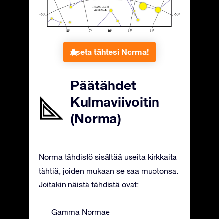
Aseta tähtesi Norma!
Päätähdet
Kulmaviivoitin
(Norma)
Norma tähdistö sisältää useita kirkkaita
tähtiä, joiden mukaan se saa muotonsa.
Joitakin näistä tähdistä ovat:
Gamma Normae