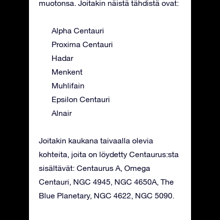
muotonsa. Joitakin näistä tähdistä ovat:
Alpha Centauri
Proxima Centauri
Hadar
Menkent
Muhlifain
Epsilon Centauri
Alnair
Joitakin kaukana taivaalla olevia
kohteita, joita on löydetty Centaurus:sta
sisältävät: Centaurus A, Omega
Centauri, NGC 4945, NGC 4650A, The
Blue Planetary, NGC 4622, NGC 5090.