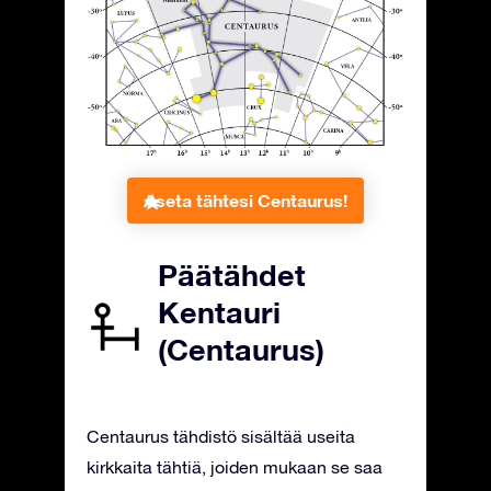
Aseta tähtesi Centaurus!
Päätähdet
Kentauri
(Centaurus)
Centaurus tähdistö sisältää useita
kirkkaita tähtiä, joiden mukaan se saa