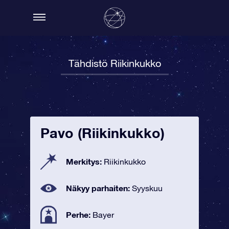
Tähdistö Riikinkukko
Pavo (Riikinkukko)
Merkitys:
Riikinkukko
Näkyy parhaiten:
Syyskuu
Perhe:
Bayer