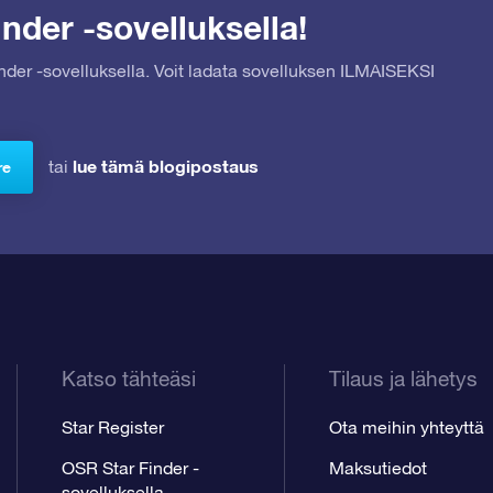
nder -sovelluksella!
inder -sovelluksella. Voit ladata sovelluksen ILMAISEKSI
lue tämä blogipostaus
tai
re
Katso tähteäsi
Tilaus ja lähetys
Star Register
Ota meihin yhteyttä
OSR Star Finder -
Maksutiedot
sovelluksella