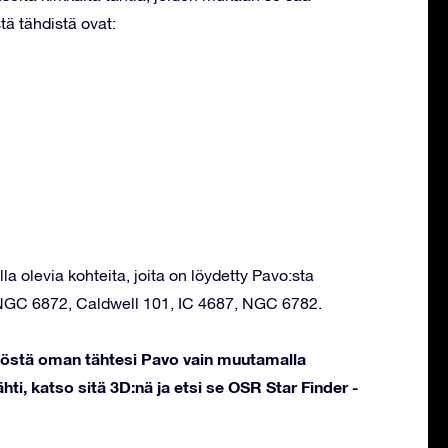
tä tähdistä ovat:
la olevia kohteita, joita on löydetty Pavo:sta
NGC 6872, Caldwell 101, IC 4687, NGC 6782.
stöstä oman tähtesi Pavo vain muutamalla
hti, katso sitä 3D:nä ja etsi se OSR Star Finder -