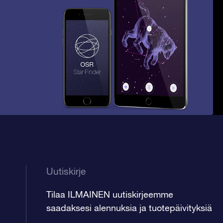
Uutiskirje
Tilaa ILMAINEN uutiskirjeemme
saadaksesi alennuksia ja tuotepäivityksiä