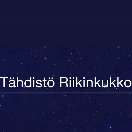
Tähdistö Riikinkukko