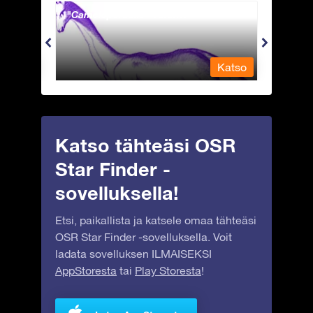
Camelopardalis - Kirahvi
Capri
Katso
Katso
Katso tähteäsi OSR
Star Finder -
sovelluksella!
Etsi, paikallista ja katsele omaa tähteäsi
OSR Star Finder -sovelluksella. Voit
ladata sovelluksen ILMAISEKSI
AppStoresta
tai
Play Storesta
!