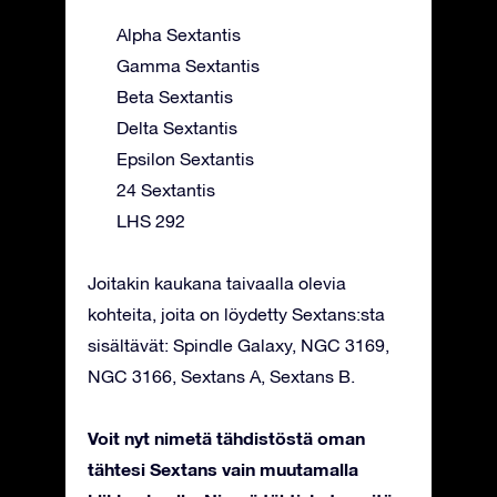
Alpha Sextantis
Gamma Sextantis
Beta Sextantis
Delta Sextantis
Epsilon Sextantis
24 Sextantis
LHS 292
Joitakin kaukana taivaalla olevia
kohteita, joita on löydetty Sextans:sta
sisältävät: Spindle Galaxy, NGC 3169,
NGC 3166, Sextans A, Sextans B.
Voit nyt nimetä tähdistöstä oman
tähtesi Sextans vain muutamalla