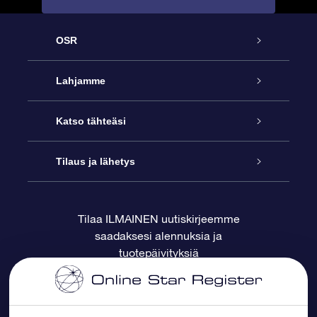
OSR
Palvelu
Lahjamme
Ota meihin yhteyttä
Online Star -lahja
Katso tähteäsi
Blogi
OSR-lahjapakkaus
Star Register
Tilaus ja lähetys
Usein kysytyt kysymykset
Supertähtilahja
OSR Star Finder -sovelluksella
Ota meihin yhteyttä
Tilaa ILMAINEN uutiskirjeemme
saadaksesi alennuksia ja
Arvostelut
OSR-lahjakortti
Henkilökohtainen Tähtisivu
Maksutiedot
tuotepäivityksiä
Yrityslahjat
One Million Stars
Toimitustiedot