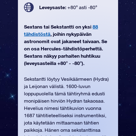
Leveysaste:
+80° asti -80°
Sextans tai Sekstantti on yksi
88
tähdistöstä
, joihin nykypäivän
astronomit ovat jakaneet taivaan. Se
on osa Hercules-tähdistöperhettä.
Sextans näkyy parhaiten huhtikuu
(leveysasteilla +80° - -80°).
Sekstantti löytyy Vesikäärmeen (Hydra)
ja Leijonan välistä. 1600-luvun
loppupuolella tämä tähtiryhmä edusti
monipäisen hirviön Hydran takaosaa.
Hevelius nimesi tähtikuvion vuonna
1687 tähtitieteelliseksi instrumentiksi,
jota käytetään mittaamaan tähtien
paikkoja. Hänen oma sekstanttinsa