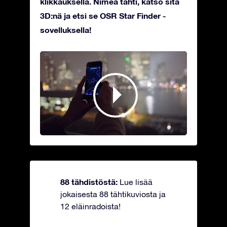
klikkauksella. Nimeä tähti, katso sitä
3D:nä ja etsi se OSR Star Finder -
sovelluksella!
88 tähdistöstä:
Lue lisää
jokaisesta 88 tähtikuviosta ja
12 eläinradoista!