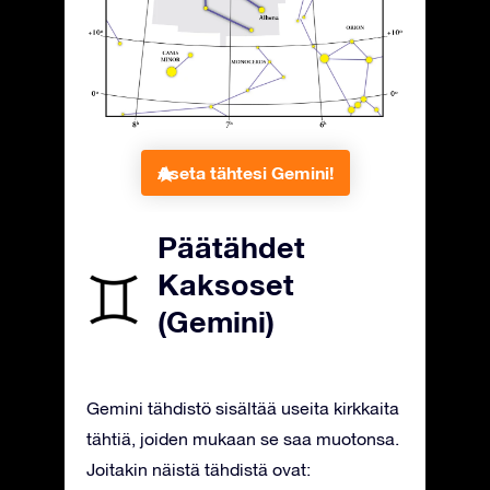
Aseta tähtesi Gemini!
Päätähdet
Kaksoset
(Gemini)
Gemini tähdistö sisältää useita kirkkaita
tähtiä, joiden mukaan se saa muotonsa.
Joitakin näistä tähdistä ovat: