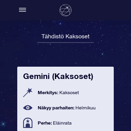
Tähdistö Kaksoset
Gemini (Kaksoset)
Merkitys:
Kaksoset
Näkyy parhaiten:
Helmikuu
Perhe:
Eläinrata