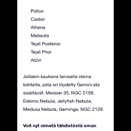
Pollux
Castor
Alhena
Mebsuta
Tejat Posterior
Tejat Prior
Alzirr
Joitakin kaukana taivaalla olevia
kohteita, joita on löydetty Gemini:sta
sisältävät: Messier 35, NGC 2158,
Eskimo Nebula, Jellyfish Nebula,
Medusa Nebula, Geminga, NGC 2129.
Voit nyt nimetä tähdistöstä oman