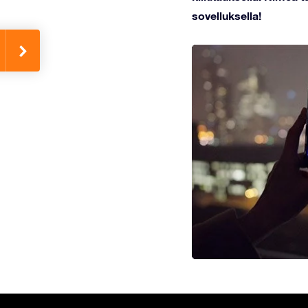
sovelluksella!