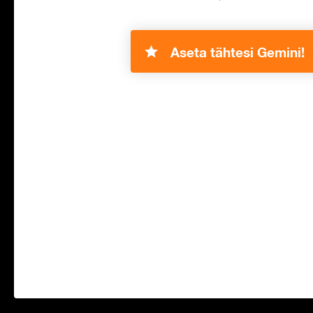
Aseta tähtesi Gemini!