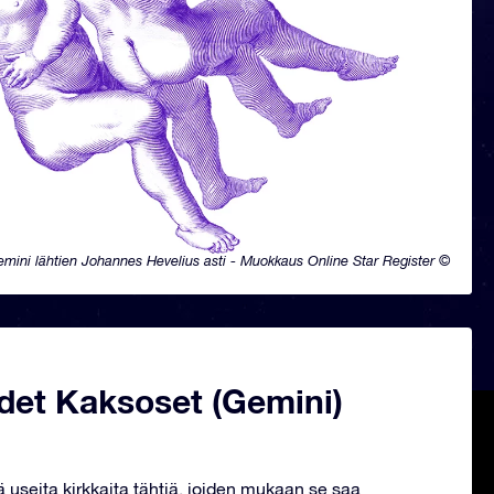
mini lähtien Johannes Hevelius asti - Muokkaus Online Star Register ©
det Kaksoset (Gemini)
ä useita kirkkaita tähtiä, joiden mukaan se saa