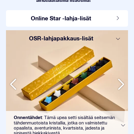
Online Star -lahja-lisät
OSR-lahjapakkaus-lisät
Onnentähdet
: Tämä upea setti sisältää seitsemän
tähdenmuotoista kristallia, jotka on valmistettu
opaalista, aventuriinista, kvartsista, jadesta ja
sinisestä hiekkakivestä.