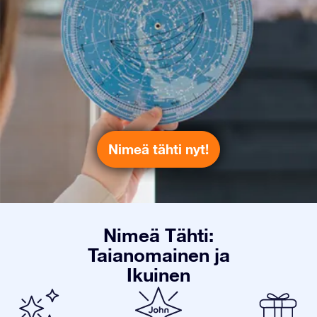
Nimeä tähti nyt!
Nimeä Tähti:
Taianomainen ja
Ikuinen