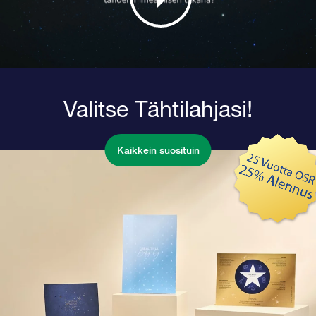
Valitse Tähtilahjasi!
Kaikkein suosituin