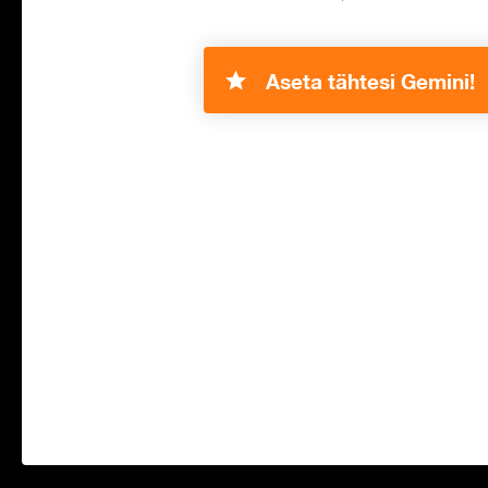
Aseta tähtesi Gemini!