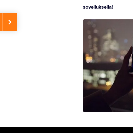
sovelluksella!