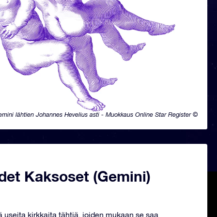
mini lähtien Johannes Hevelius asti - Muokkaus Online Star Register ©
det Kaksoset (Gemini)
ä useita kirkkaita tähtiä, joiden mukaan se saa