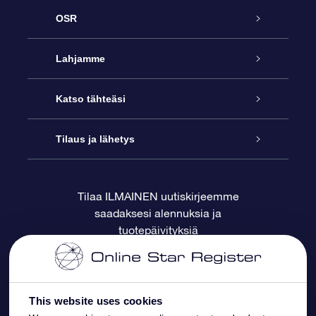
OSR
Palvelu
Lahjamme
Ota meihin yhteyttä
Online Star -lahja
Katso tähteäsi
Blogi
OSR-lahjapakkaus
Star Register
Tilaus ja lähetys
Usein kysytyt kysymykset
Supertähtilahja
OSR Star Finder -sovelluksella
Ota meihin yhteyttä
Tilaa ILMAINEN uutiskirjeemme
saadaksesi alennuksia ja
Arvostelut
OSR-lahjakortti
Henkilökohtainen Tähtisivu
Maksutiedot
tuotepäivityksiä
Yrityslahjat
One Million Stars
Toimitustiedot
OSR -tähden tallennus
Palautuskäytäntö
This website uses cookies