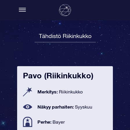
Tähdistö Riikinkukko
Pavo (Riikinkukko)
Merkitys:
Riikinkukko
Näkyy parhaiten:
Syyskuu
Perhe:
Bayer