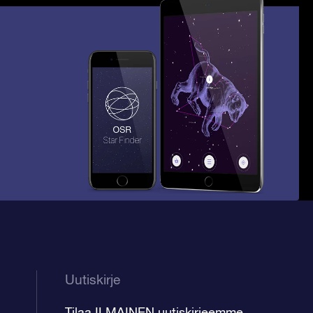
Uutiskirje
Tilaa ILMAINEN uutiskirjeemme