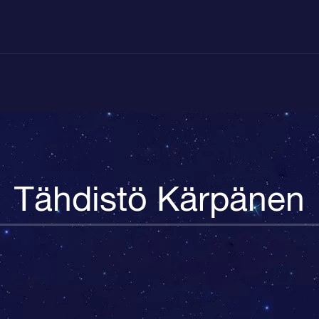
Tähdistö Kärpänen