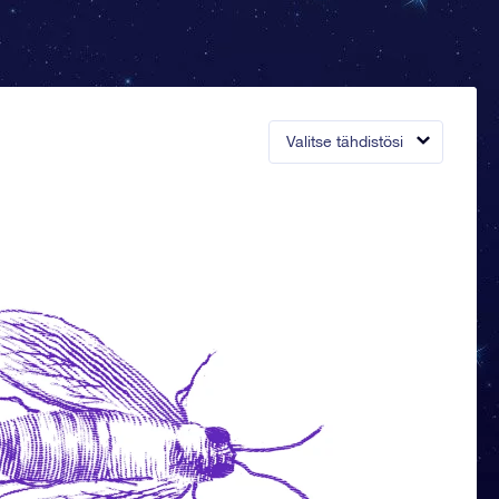
Valitse tähdistösi