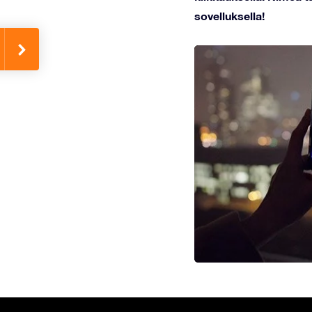
sovelluksella!