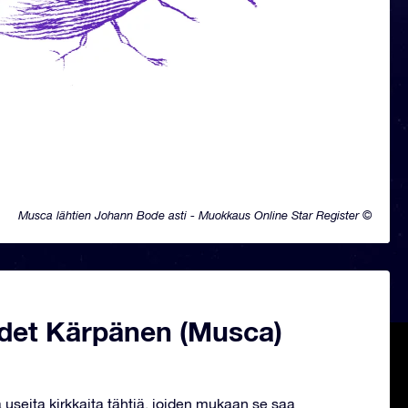
Musca lähtien Johann Bode asti - Muokkaus Online Star Register ©
det Kärpänen (Musca)
 useita kirkkaita tähtiä, joiden mukaan se saa