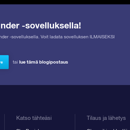
nder -sovelluksella!
inder -sovelluksella. Voit ladata sovelluksen ILMAISEKSI
lue tämä blogipostaus
tai
re
Katso tähteäsi
Tilaus ja lähetys