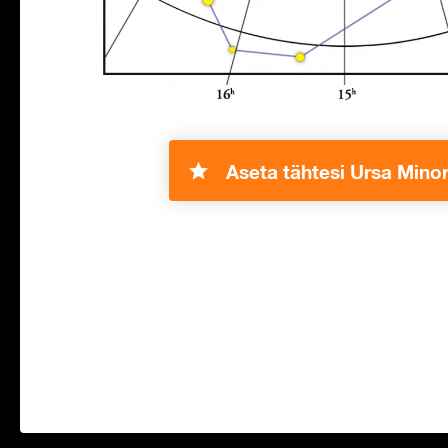
Aseta tähtesi Ursa Minor