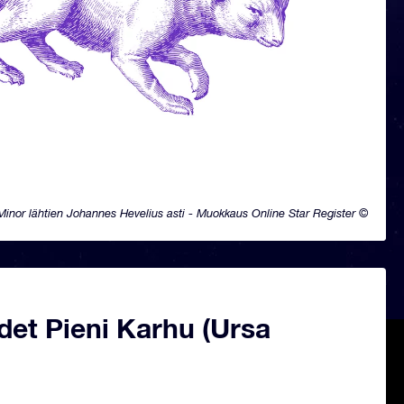
Minor lähtien Johannes Hevelius asti - Muokkaus Online Star Register ©
det Pieni Karhu (Ursa