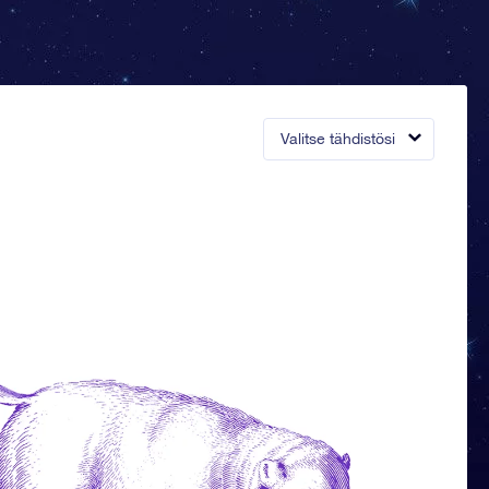
Valitse tähdistösi