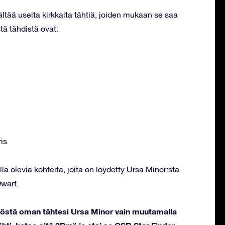
ältää useita kirkkaita tähtiä, joiden mukaan se saa
tä tähdistä ovat:
is
la olevia kohteita, joita on löydetty Ursa Minor:sta
Dwarf.
stöstä oman tähtesi Ursa Minor vain muutamalla