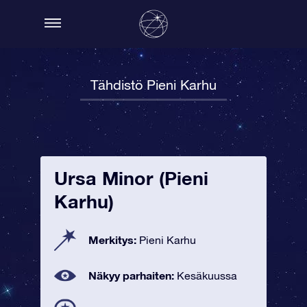
Tähdistö Pieni Karhu
Ursa Minor (Pieni
Karhu)
Merkitys:
Pieni Karhu
Näkyy parhaiten:
Kesäkuussa