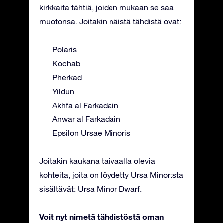
kirkkaita tähtiä, joiden mukaan se saa
muotonsa. Joitakin näistä tähdistä ovat:
Polaris
Kochab
Pherkad
Yildun
Akhfa al Farkadain
Anwar al Farkadain
Epsilon Ursae Minoris
Joitakin kaukana taivaalla olevia
kohteita, joita on löydetty Ursa Minor:sta
sisältävät: Ursa Minor Dwarf.
Voit nyt nimetä tähdistöstä oman