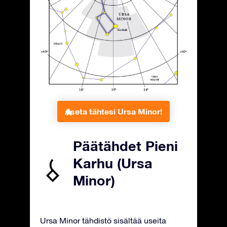
Aseta tähtesi Ursa Minor!
Päätähdet Pieni
Karhu (Ursa
Minor)
Ursa Minor tähdistö sisältää useita