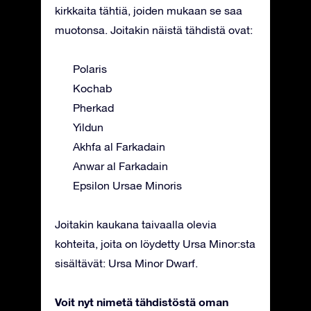
kirkkaita tähtiä, joiden mukaan se saa
muotonsa. Joitakin näistä tähdistä ovat:
Polaris
Kochab
Pherkad
Yildun
Akhfa al Farkadain
Anwar al Farkadain
Epsilon Ursae Minoris
Joitakin kaukana taivaalla olevia
kohteita, joita on löydetty Ursa Minor:sta
sisältävät: Ursa Minor Dwarf.
Voit nyt nimetä tähdistöstä oman