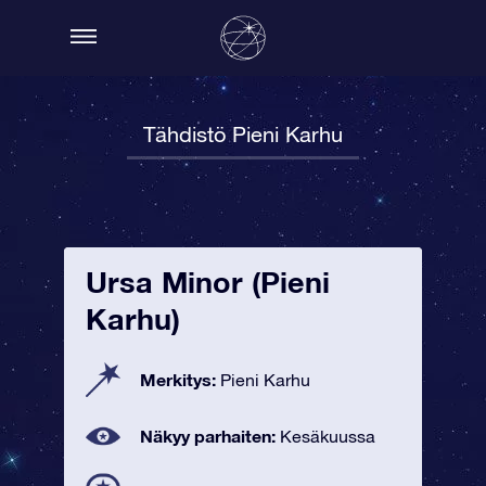
Tähdistö Pieni Karhu
Ursa Minor (Pieni
Karhu)
Merkitys:
Pieni Karhu
Näkyy parhaiten:
Kesäkuussa