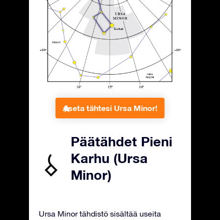
Aseta tähtesi Ursa Minor!
Päätähdet Pieni
Karhu (Ursa
Minor)
Ursa Minor tähdistö sisältää useita