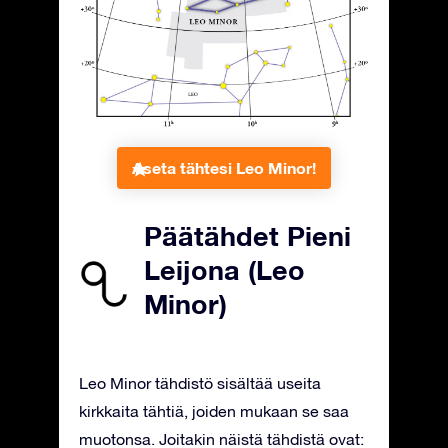
Aseta tähtesi Leo Minor!
Päätähdet Pieni
Leijona (Leo
Minor)
Leo Minor tähdistö sisältää useita
kirkkaita tähtiä, joiden mukaan se saa
muotonsa. Joitakin näistä tähdistä ovat: