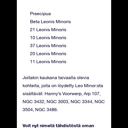
Praecipua
Beta Leonis Minoris
21 Leonis Minoris
10 Leonis Minoris
37 Leonis Minoris
20 Leonis Minoris
11 Leonis Minoris
Joitakin kaukana taivaalla olevia
kohteita, joita on löydetty Leo Minor:sta
sisältävät: Hanny’s Voorwerp, Arp 107,
NGC 3432, NGC 3003, NGC 3344, NGC
3504, NGC 3486.
Voit nyt nimetä tähdistöstä oman