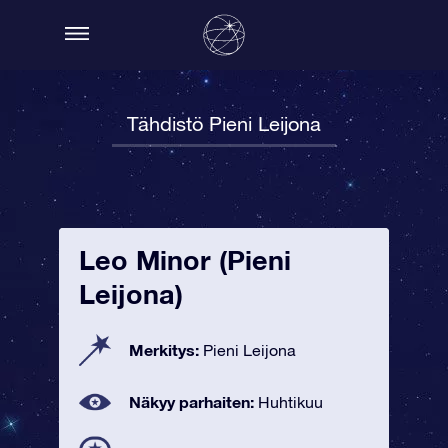
Tähdistö Pieni Leijona
Leo Minor (Pieni
Leijona)
Merkitys:
Pieni Leijona
Näkyy parhaiten:
Huhtikuu