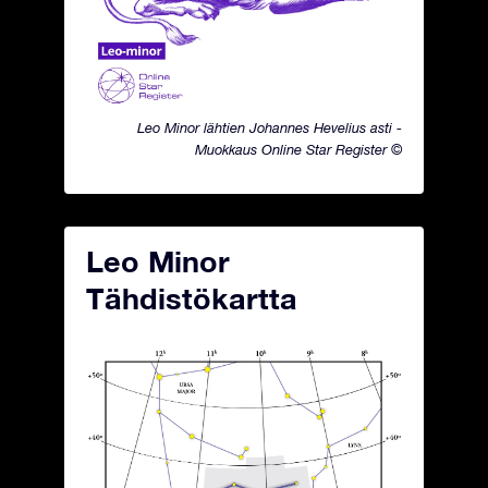
Leo Minor lähtien Johannes Hevelius asti -
Muokkaus Online Star Register ©
Leo Minor
Tähdistökartta