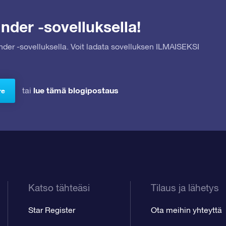
nder -sovelluksella!
inder -sovelluksella. Voit ladata sovelluksen ILMAISEKSI
lue tämä blogipostaus
tai
re
Katso tähteäsi
Tilaus ja lähetys
Star Register
Ota meihin yhteyttä