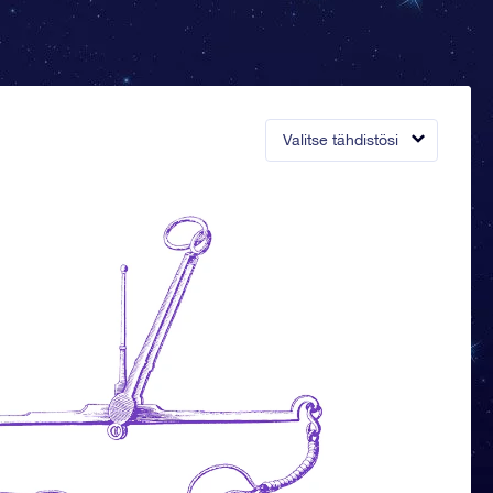
Valitse tähdistösi