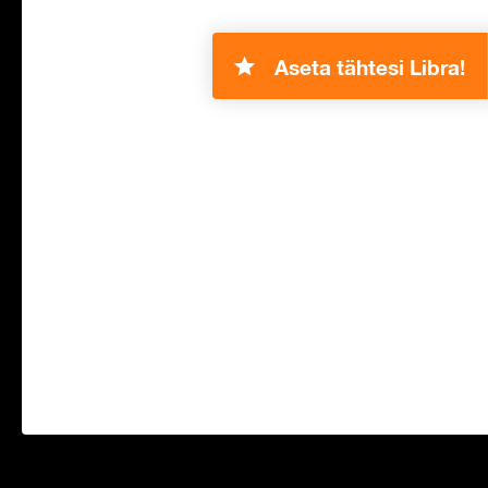
Aseta tähtesi Libra!