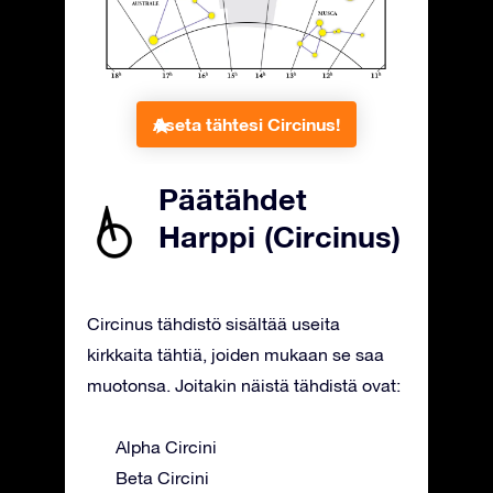
Aseta tähtesi Circinus!
Päätähdet
Harppi (Circinus)
Circinus tähdistö sisältää useita
kirkkaita tähtiä, joiden mukaan se saa
muotonsa. Joitakin näistä tähdistä ovat:
Alpha Circini
Beta Circini