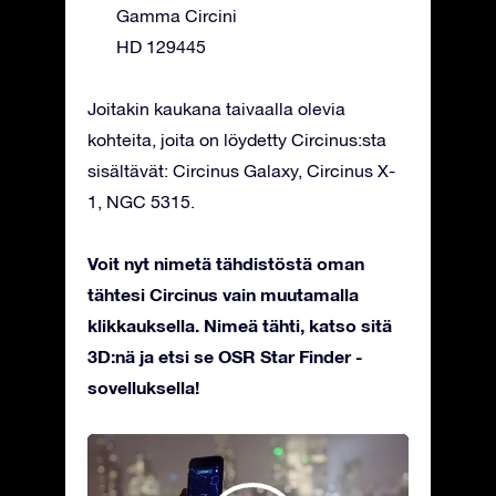
Gamma Circini
HD 129445
Joitakin kaukana taivaalla olevia
kohteita, joita on löydetty Circinus:sta
sisältävät: Circinus Galaxy, Circinus X-
1, NGC 5315.
Voit nyt nimetä tähdistöstä oman
tähtesi Circinus vain muutamalla
klikkauksella. Nimeä tähti, katso sitä
3D:nä ja etsi se OSR Star Finder -
sovelluksella!