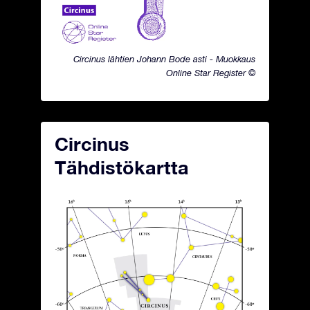
Circinus lähtien Johann Bode asti - Muokkaus
Online Star Register ©
Circinus
Tähdistökartta