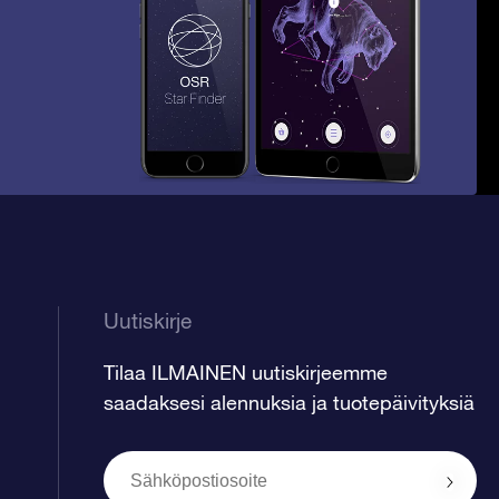
Uutiskirje
Tilaa ILMAINEN uutiskirjeemme
saadaksesi alennuksia ja tuotepäivityksiä