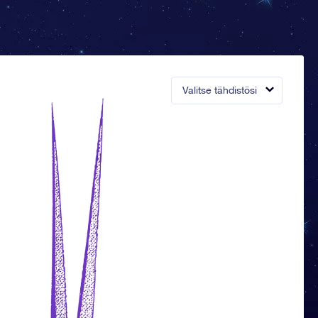
Valitse tähdistösi