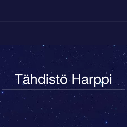
Tähdistö Harppi