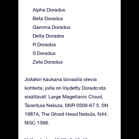
Alpha Doradus
Beta Doradus
Gamma Doradus
Delta Dorados
R Doradus
S Doradus
Zeta Doradus
Joitakin kaukana taivaalla olevia
kohteita, joita on löydetty Dorado:sta
sisältävät: Large Magellanic Cloud,
Tarantula Nebula, SNR 0509-67.5, SN
1987A, The Ghost Head Nebula, N44,
NGC 1566.