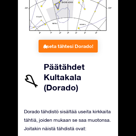
Aseta tähtesi Dorado!
Päätähdet
Kultakala
(Dorado)
Dorado tähdistö sisältää useita kirkkaita
tähtiä, joiden mukaan se saa muotonsa.
Joitakin näistä tähdistä ovat: