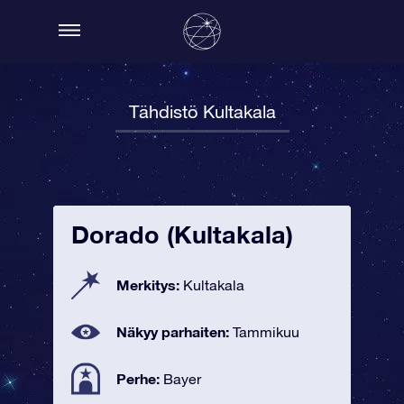
Tähdistö Kultakala
Dorado (Kultakala)
Merkitys:
Kultakala
Näkyy parhaiten:
Tammikuu
Perhe:
Bayer