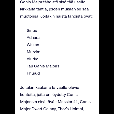
Canis Major tähdistö sisältää useita
kirkkaita tähtiä, joiden mukaan se saa
muotonsa. Joitakin näistä tähdistä ovat:
Sirius
Adhara
Wezen
Murzim
Aludra
Tau Canis Majoris
Phurud
Joitakin kaukana taivaalla olevia
kohteita, joita on löydetty Canis
Major:sta sisältävät: Messier 41, Canis
Major Dwarf Galaxy, Thor’s Helmet,