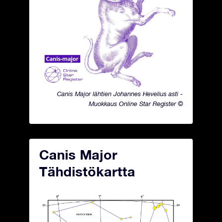
Canis Major lähtien Johannes Hevelius asti -
Muokkaus Online Star Register ©
Canis Major
Tähdistökartta