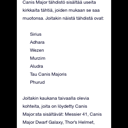
Canis Major tähdistö sisältää useita
kirkkaita tähtiä, joiden mukaan se saa
muotonsa. Joitakin näistä tähdistä ovat:
Sirius
Adhara
Wezen
Murzim
Aludra
Tau Canis Majoris
Phurud
Joitakin kaukana taivaalla olevia
kohteita, joita on löydetty Canis
Major:sta sisältävät: Messier 41, Canis
Major Dwarf Galaxy, Thor’s Helmet,