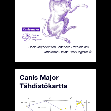
Canis Major lähtien Johannes Hevelius asti -
Muokkaus Online Star Register ©
Canis Major
Tähdistökartta