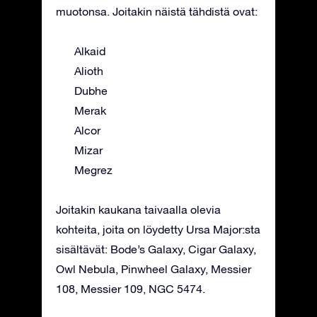
muotonsa. Joitakin näistä tähdistä ovat:
Alkaid
Alioth
Dubhe
Merak
Alcor
Mizar
Megrez
Joitakin kaukana taivaalla olevia
kohteita, joita on löydetty Ursa Major:sta
sisältävät: Bode’s Galaxy, Cigar Galaxy,
Owl Nebula, Pinwheel Galaxy, Messier
108, Messier 109, NGC 5474.