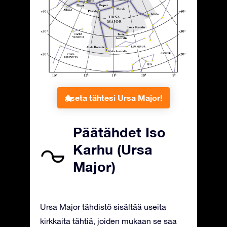
Aseta tähtesi Ursa Major!
Päätähdet Iso
Karhu (Ursa
Major)
Ursa Major tähdistö sisältää useita
kirkkaita tähtiä, joiden mukaan se saa