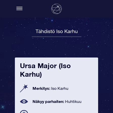
Tähdistö Iso Karhu
Ursa Major (Iso
Karhu)
Merkitys:
Iso Karhu
Näkyy parhaiten:
Huhtikuu