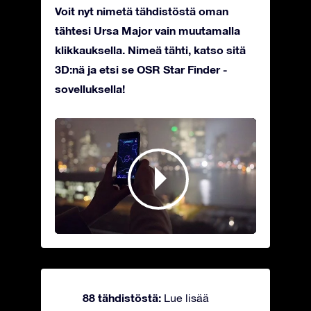
Voit nyt nimetä tähdistöstä oman
tähtesi Ursa Major vain muutamalla
klikkauksella. Nimeä tähti, katso sitä
3D:nä ja etsi se OSR Star Finder -
sovelluksella!
88 tähdistöstä:
Lue lisää