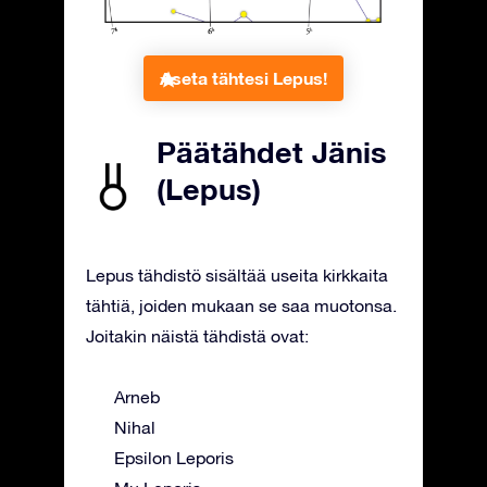
Aseta tähtesi Lepus!
Päätähdet Jänis
(Lepus)
Lepus tähdistö sisältää useita kirkkaita
tähtiä, joiden mukaan se saa muotonsa.
Joitakin näistä tähdistä ovat:
Arneb
Nihal
Epsilon Leporis