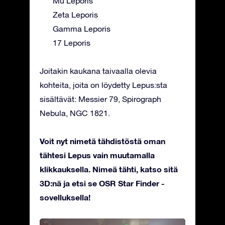
Mu Leporis
Zeta Leporis
Gamma Leporis
17 Leporis
Joitakin kaukana taivaalla olevia
kohteita, joita on löydetty Lepus:sta
sisältävät: Messier 79, Spirograph
Nebula, NGC 1821.
Voit nyt nimetä tähdistöstä oman
tähtesi Lepus vain muutamalla
klikkauksella. Nimeä tähti, katso sitä
3D:nä ja etsi se OSR Star Finder -
sovelluksella!