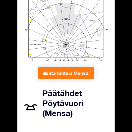
Aseta tähtesi Mensa!
Päätähdet
Pöytävuori
(Mensa)