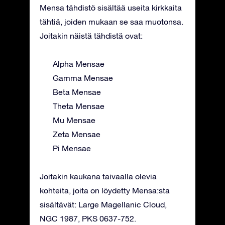
Mensa tähdistö sisältää useita kirkkaita
tähtiä, joiden mukaan se saa muotonsa.
Joitakin näistä tähdistä ovat:
Alpha Mensae
Gamma Mensae
Beta Mensae
Theta Mensae
Mu Mensae
Zeta Mensae
Pi Mensae
Joitakin kaukana taivaalla olevia
kohteita, joita on löydetty Mensa:sta
sisältävät: Large Magellanic Cloud,
NGC 1987, PKS 0637-752.