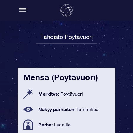
Tähdistö Pöytävuori
Mensa (Pöytävuori)
Merkitys:
Pöytävuori
Näkyy parhaiten:
Tammikuu
Perhe:
Lacaille