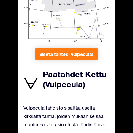
Aseta tähtesi Vulpecula!
Päätähdet Kettu
(Vulpecula)
Vulpecula tähdistö sisältää useita
kirkkaita tähtiä, joiden mukaan se saa
muotonsa. Joitakin näistä tähdistä ovat: