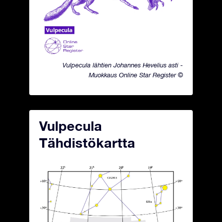
Vulpecula lähtien Johannes Hevelius asti -
Muokkaus Online Star Register ©
Vulpecula
Tähdistökartta