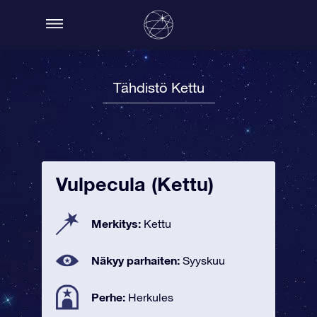
Tähdistö Kettu
Vulpecula (Kettu)
Merkitys:
Kettu
Näkyy parhaiten:
Syyskuu
Perhe:
Herkules