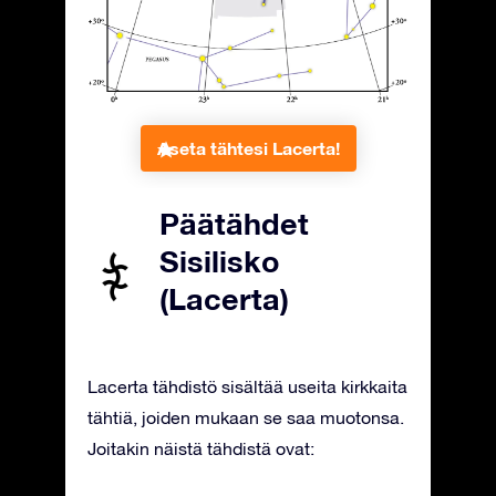
Aseta tähtesi Lacerta!
Päätähdet
Sisilisko
(Lacerta)
Lacerta tähdistö sisältää useita kirkkaita
tähtiä, joiden mukaan se saa muotonsa.
Joitakin näistä tähdistä ovat: