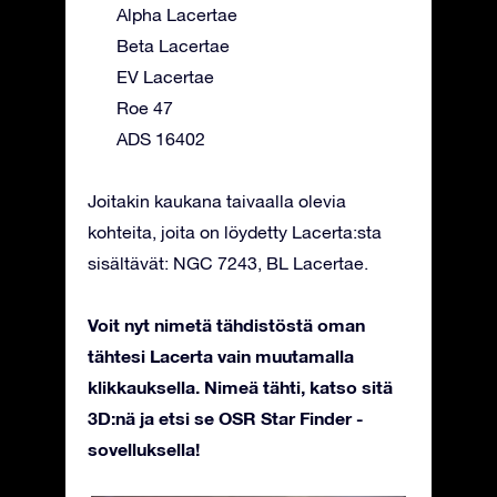
Alpha Lacertae
Beta Lacertae
EV Lacertae
Roe 47
ADS 16402
Joitakin kaukana taivaalla olevia
kohteita, joita on löydetty Lacerta:sta
sisältävät: NGC 7243, BL Lacertae.
Voit nyt nimetä tähdistöstä oman
tähtesi Lacerta vain muutamalla
klikkauksella. Nimeä tähti, katso sitä
3D:nä ja etsi se OSR Star Finder -
sovelluksella!