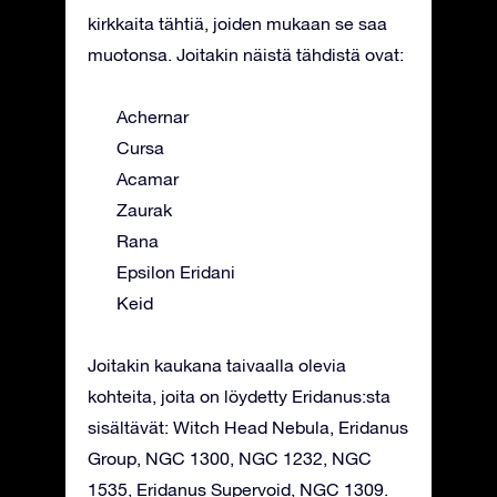
kirkkaita tähtiä, joiden mukaan se saa
muotonsa. Joitakin näistä tähdistä ovat:
Achernar
Cursa
Acamar
Zaurak
Rana
Epsilon Eridani
Keid
Joitakin kaukana taivaalla olevia
kohteita, joita on löydetty Eridanus:sta
sisältävät: Witch Head Nebula, Eridanus
Group, NGC 1300, NGC 1232, NGC
1535, Eridanus Supervoid, NGC 1309.