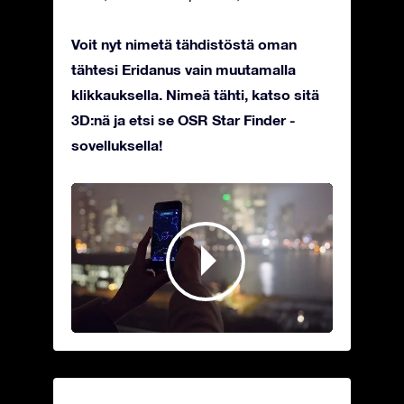
Voit nyt nimetä tähdistöstä oman
tähtesi Eridanus vain muutamalla
klikkauksella. Nimeä tähti, katso sitä
3D:nä ja etsi se OSR Star Finder -
sovelluksella!