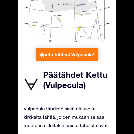
Aseta tähtesi Vulpecula!
Päätähdet Kettu
(Vulpecula)
Vulpecula tähdistö sisältää useita
kirkkaita tähtiä, joiden mukaan se saa
muotonsa. Joitakin näistä tähdistä ovat: