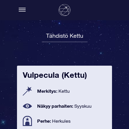
Tähdistö Kettu
Vulpecula (Kettu)
Merkitys:
Kettu
Näkyy parhaiten:
Syyskuu
Perhe:
Herkules