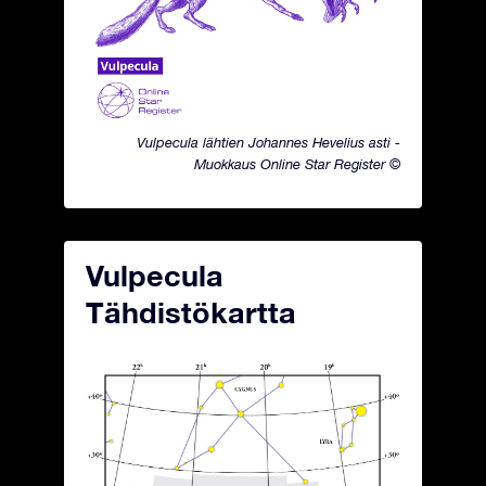
Vulpecula lähtien Johannes Hevelius asti -
Muokkaus Online Star Register ©
Vulpecula
Tähdistökartta