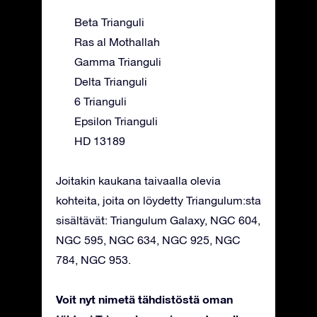
Beta Trianguli
Ras al Mothallah
Gamma Trianguli
Delta Trianguli
6 Trianguli
Epsilon Trianguli
HD 13189
Joitakin kaukana taivaalla olevia
kohteita, joita on löydetty Triangulum:sta
sisältävät: Triangulum Galaxy, NGC 604,
NGC 595, NGC 634, NGC 925, NGC
784, NGC 953.
Voit nyt nimetä tähdistöstä oman