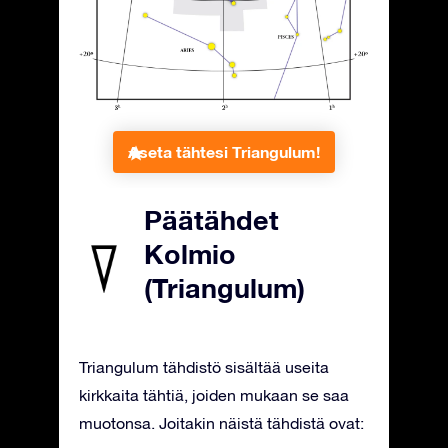
Aseta tähtesi Triangulum!
Päätähdet
Kolmio
(Triangulum)
Triangulum tähdistö sisältää useita
kirkkaita tähtiä, joiden mukaan se saa
muotonsa. Joitakin näistä tähdistä ovat: