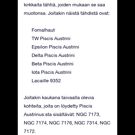
kirkkaita tähtiä, joiden mukaan se saa
muotonsa. Joitakin näistä tähdistä ovat:
Fomalhaut
TW Piscis Austrini
Epsilon Piscis Austrini
Delta Piscis Austrini
Beta Piscis Austrini
Iota Piscis Austrini
Lacaille 9352
Joitakin kaukana taivaalla olevia
kohteita, joita on löydetty Piscis
Austrinus:sta sisältävät: NGC 7173,
NGC 7174, NGC 7176, NGC 7314, NGC
7172.