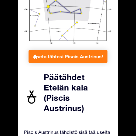
Aseta tähtesi Piscis Austrinus!
Päätähdet
Etelän kala
(Piscis
Austrinus)
Piscis Austrinus tähdistö sisältää useita