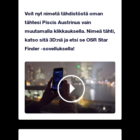
Voit nyt nimetä tähdistöstä oman
tähtesi Piscis Austrinus vain
muutamalla klikkauksella. Nimeä tähti,
katso sitä 3D:nä ja etsi se OSR Star
Finder -sovelluksella!