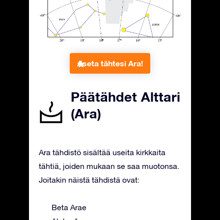
Aseta tähtesi Ara!
Päätähdet Alttari
(Ara)
Ara tähdistö sisältää useita kirkkaita
tähtiä, joiden mukaan se saa muotonsa.
Joitakin näistä tähdistä ovat:
Beta Arae