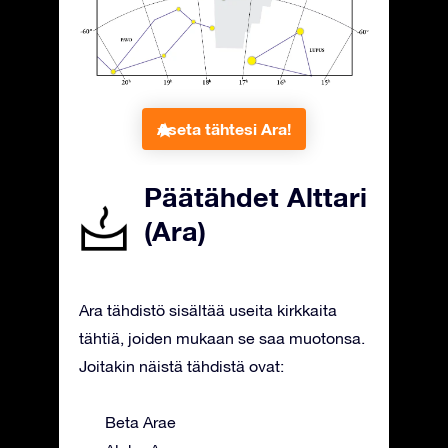
Aseta tähtesi Ara!
Päätähdet Alttari
(Ara)
Ara tähdistö sisältää useita kirkkaita
tähtiä, joiden mukaan se saa muotonsa.
Joitakin näistä tähdistä ovat:
Beta Arae