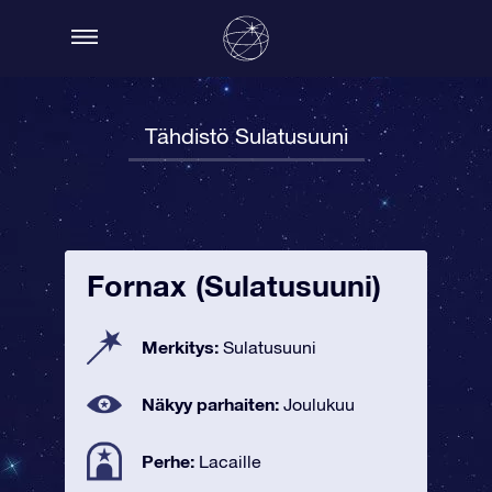
Tähdistö Sulatusuuni
Fornax (Sulatusuuni)
Merkitys:
Sulatusuuni
Näkyy parhaiten:
Joulukuu
Perhe:
Lacaille