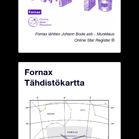
Fornax lähtien Johann Bode asti - Muokkaus
Online Star Register ©
Fornax
Tähdistökartta