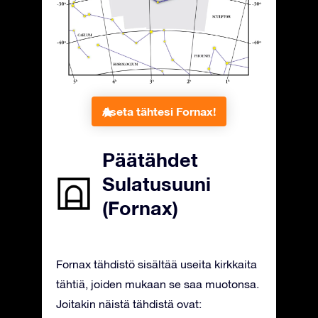
Aseta tähtesi Fornax!
Päätähdet
Sulatusuuni
(Fornax)
Fornax tähdistö sisältää useita kirkkaita
tähtiä, joiden mukaan se saa muotonsa.
Joitakin näistä tähdistä ovat: