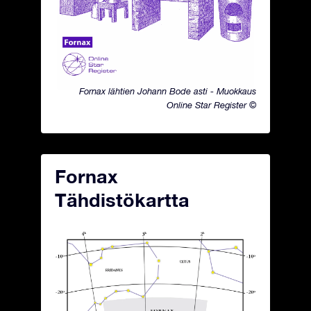
Fornax lähtien Johann Bode asti - Muokkaus
Online Star Register ©
Fornax
Tähdistökartta