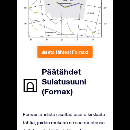
Aseta tähtesi Fornax!
Päätähdet
Sulatusuuni
(Fornax)
Fornax tähdistö sisältää useita kirkkaita
tähtiä, joiden mukaan se saa muotonsa.