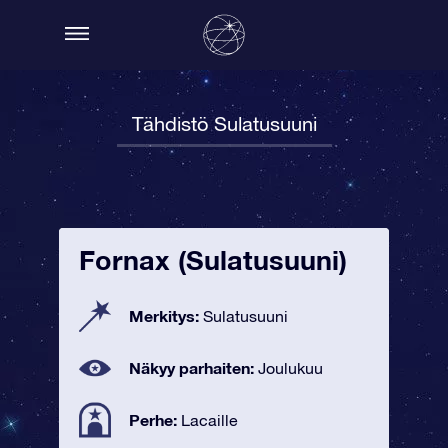
Tähdistö Sulatusuuni
Fornax (Sulatusuuni)
Merkitys:
Sulatusuuni
Näkyy parhaiten:
Joulukuu
Perhe:
Lacaille