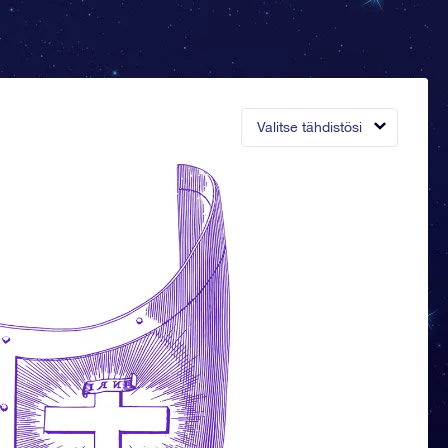
Valitse tähdistösi