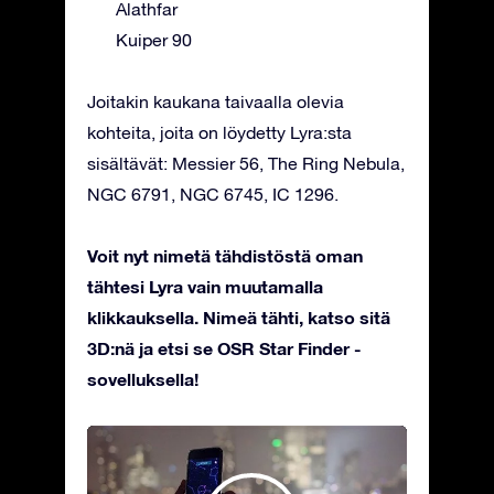
Alathfar
Kuiper 90
Joitakin kaukana taivaalla olevia
kohteita, joita on löydetty Lyra:sta
sisältävät: Messier 56, The Ring Nebula,
NGC 6791, NGC 6745, IC 1296.
Voit nyt nimetä tähdistöstä oman
tähtesi Lyra vain muutamalla
klikkauksella. Nimeä tähti, katso sitä
3D:nä ja etsi se OSR Star Finder -
sovelluksella!