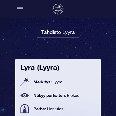
Tähdistö Lyyra
Lyra (Lyyra)
Merkitys:
Lyyra
Näkyy parhaiten:
Elokuu
Perhe:
Herkules