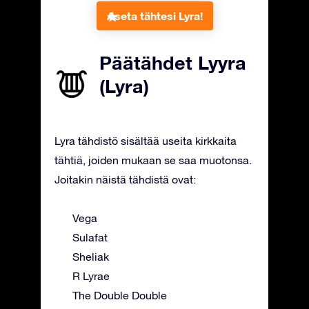
Aseta tähtesi Lyra!
Päätähdet Lyyra
(Lyra)
Lyra tähdistö sisältää useita kirkkaita
tähtiä, joiden mukaan se saa muotonsa.
Joitakin näistä tähdistä ovat:
Vega
Sulafat
Sheliak
R Lyrae
The Double Double