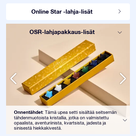
Online Star -lahja-lisät
OSR-lahjapakkaus-lisät
Onnentähdet
: Tämä upea setti sisältää seitsemän
tähdenmuotoista kristallia, jotka on valmistettu
opaalista, aventuriinista, kvartsista, jadesta ja
sinisestä hiekkakivestä.