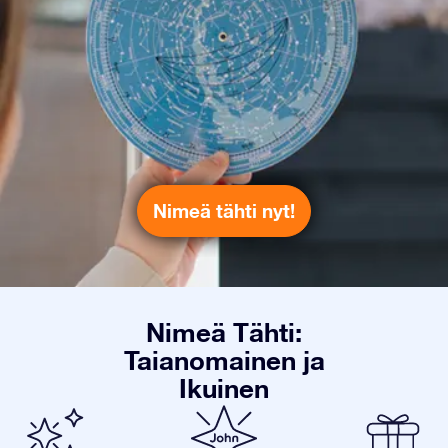
Nimeä tähti nyt!
Nimeä Tähti:
Taianomainen ja
Ikuinen