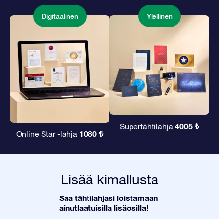
Digitaalinen
Ylellinen
4005 ₺
Supertähtilahja
1080 ₺
Online Star -lahja
Lisää kimallusta
Saa tähtilahjasi loistamaan
ainutlaatuisilla lisäosilla!