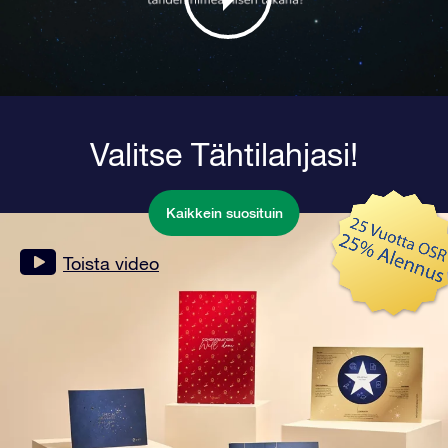
Valitse Tähtilahjasi!
Kaikkein suosituin
Toista video