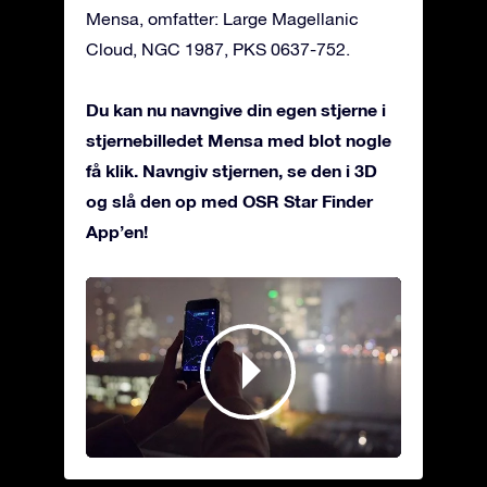
Mensa, omfatter: Large Magellanic
Cloud, NGC 1987, PKS 0637-752.
Du kan nu navngive din egen stjerne i
stjernebilledet Mensa med blot nogle
få klik. Navngiv stjernen, se den i 3D
og slå den op med OSR Star Finder
App’en!