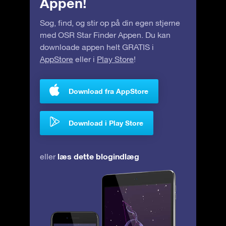
Appen!
Søg, find, og stir op på din egen stjerne
med OSR Star Finder Appen. Du kan
downloade appen helt GRATIS i
AppStore
eller i
Play Store
!
Download fra AppStore
Download i Play Store
læs dette blogindlæg
eller