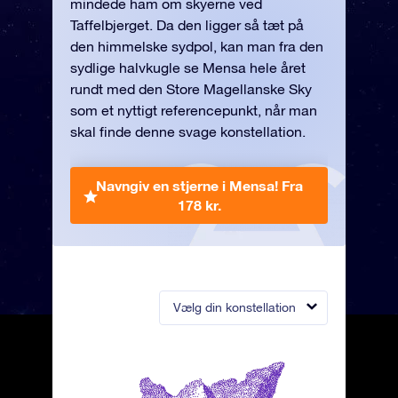
mindede ham om skyerne ved
Taffelbjerget. Da den ligger så tæt på
den himmelske sydpol, kan man fra den
sydlige halvkugle se Mensa hele året
rundt med den Store Magellanske Sky
som et nyttigt referencepunkt, når man
skal finde denne svage konstellation.
Navngiv en stjerne i Mensa!
Fra
178 kr.
Vælg din konstellation