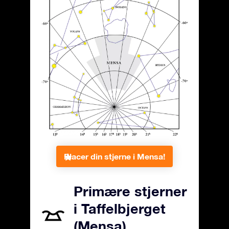
Placer din stjerne i Mensa!
Primære stjerner
i Taffelbjerget
(Mensa)