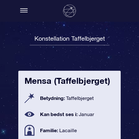
Konstellation Taffelbjerget
Mensa (Taffelbjerget)
Betydning:
Taffelbjerget
Kan bedst ses i:
Januar
Familie:
Lacaille