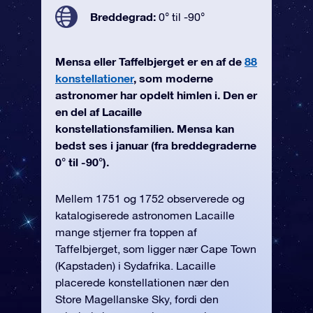
Breddegrad:
0° til -90°
Mensa eller Taffelbjerget er en af de
88
konstellationer
, som moderne
astronomer har opdelt himlen i. Den er
en del af Lacaille
konstellationsfamilien. Mensa kan
bedst ses i januar (fra breddegraderne
0° til -90°).
Mellem 1751 og 1752 observerede og
katalogiserede astronomen Lacaille
mange stjerner fra toppen af
Taffelbjerget, som ligger nær Cape Town
(Kapstaden) i Sydafrika. Lacaille
placerede konstellationen nær den
Store Magellanske Sky, fordi den