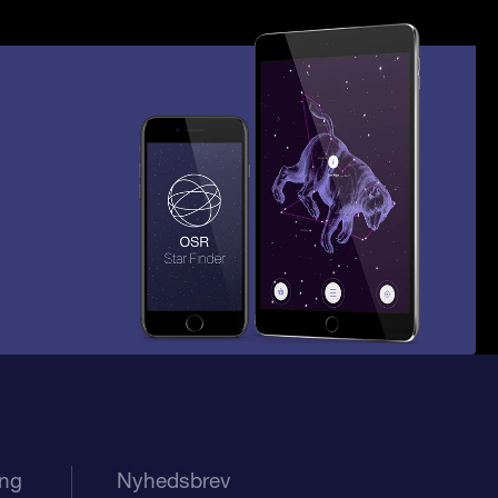
ing
Nyhedsbrev