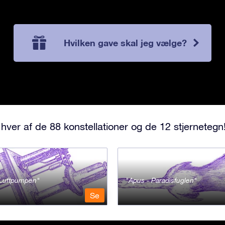
Hvilken gave skal jeg vælge?
hver af de 88 konstellationer og de 12 stjernetegn
- Luftpumpen
Apus - Paradisfuglen
Se