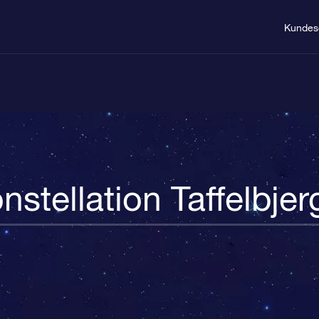
Kundes
nstellation Taffelbjer