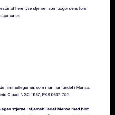
står af flere lyse stjerner, som udgør dens form.
stjerner er:
ende himmellegemer, som man har fundet i Mensa,
lanic Cloud, NGC 1987, PKS 0637-752.
 egen stjerne i stjernebilledet Mensa med blot