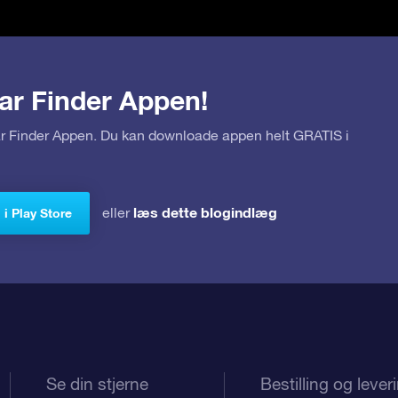
ar Finder Appen!
tar Finder Appen. Du kan downloade appen helt GRATIS i
læs dette blogindlæg
eller
i Play Store
Se din stjerne
Bestilling og lever