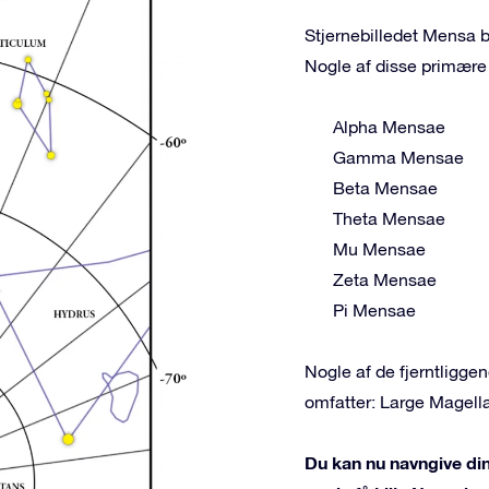
Stjernebilledet Mensa be
Nogle af disse primære 
Alpha Mensae
Gamma Mensae
Beta Mensae
Theta Mensae
Mu Mensae
Zeta Mensae
Pi Mensae
Nogle af de fjerntligg
omfatter: Large Magel
Du kan nu navngive din