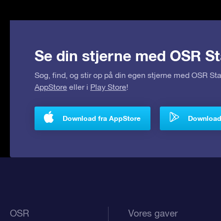
Se din stjerne med OSR St
Søg, find, og stir op på din egen stjerne med OSR S
AppStore
eller i
Play Store
!
Download fra AppStore
Download 
OSR
Vores gaver