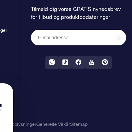
Tilmeld dig vores GRATIS nyhedsbrev
for tilbud og produktopdateringer
nger
ng
r
nlige oplysninger
Generelle Vilkår
Sitemap