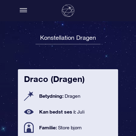
Konstellation Dragen
Draco (Dragen)
Betydning:
Dragen
Kan bedst ses i:
Juli
Familie:
Store bjørn