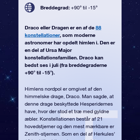
Breddegrad:
+90° til -15°
Draco eller Dragen er en af de
88
konstellationer
, som moderne
astronomer har opdelt himlen i. Den er
en del af Ursa Major
konstellationsfamilien. Draco kan
bedst ses i juli (fra breddegraderne
+90° til -15°).
Himlens nordpol er omgivet af den
himmelske drage, Draco. Man sagde, at
denne drage beskyttede Hesperidernes
have, hvor der stod et træ med gyldne
æbler. Konstellationen består af 21
hovedstjerner og den mest mærkbare er
Zenith-stjernen. Som en del af Herkules’