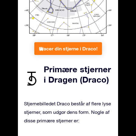
Placer din stjerne i Draco!
Primære stjerner
i Dragen (Draco)
Stjernebilledet Draco består af flere lyse
stjerner, som udgør dens form. Nogle af
disse primære stjerner er: