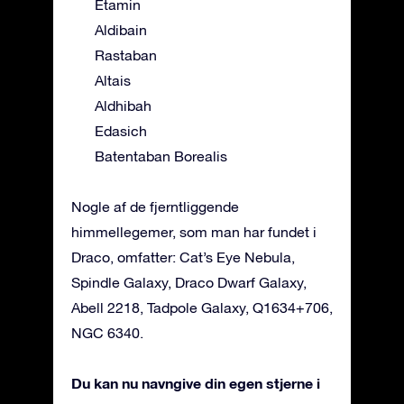
Etamin
Aldibain
Rastaban
Altais
Aldhibah
Edasich
Batentaban Borealis
Nogle af de fjerntliggende
himmellegemer, som man har fundet i
Draco, omfatter: Cat’s Eye Nebula,
Spindle Galaxy, Draco Dwarf Galaxy,
Abell 2218, Tadpole Galaxy, Q1634+706,
NGC 6340.
Du kan nu navngive din egen stjerne i