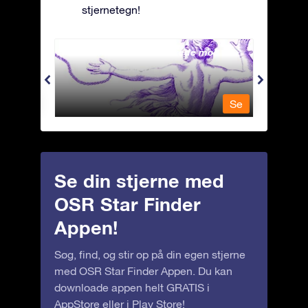
stjernetegn!
Andromeda - Den lænkede mø
Antli
Se
Se
Se din stjerne med
OSR Star Finder
Appen!
Søg, find, og stir op på din egen stjerne
med OSR Star Finder Appen. Du kan
downloade appen helt GRATIS i
AppStore
eller i
Play Store
!