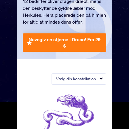
12 bedrifter bliver dragen dræbt, mens
den beskytter de gyldne æbler mod
Herkules. Hera placerede den på himlen
for altid at mindes dens offer.
Navngiv en stjerne i Draco!
Fra 29
$
Vælg din konstellation