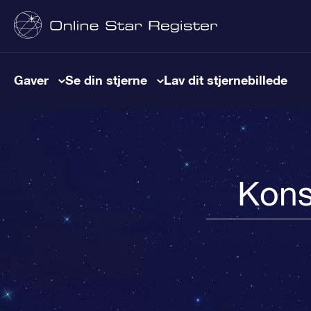
Gaver
Se din stjerne
Lav dit stjernebillede
Kons