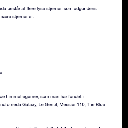
da består af flere lyse stjerner, som udgør dens
mære stjerner er:
e
ende himmellegemer, som man har fundet i
ndromeda Galaxy, Le Gentil, Messier 110, The Blue