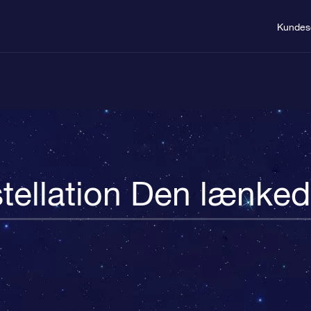
Kundes
tellation Den lænke