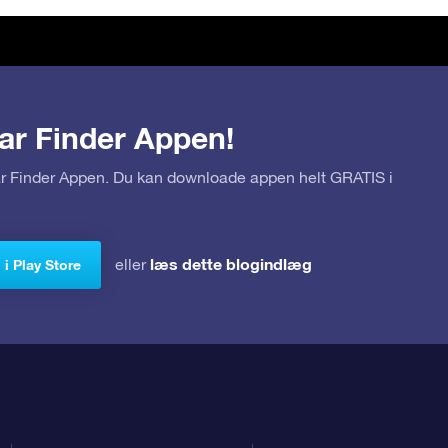
ar Finder Appen!
tar Finder Appen. Du kan downloade appen helt GRATIS i
læs dette blogindlæg
eller
i Play Store