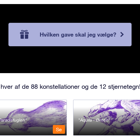
Hvilken gave skal jeg vælge?
hver af de 88 konstellationer og de 12 stjernetegn
Paradisfuglen
Aquila - Ørnen
Se