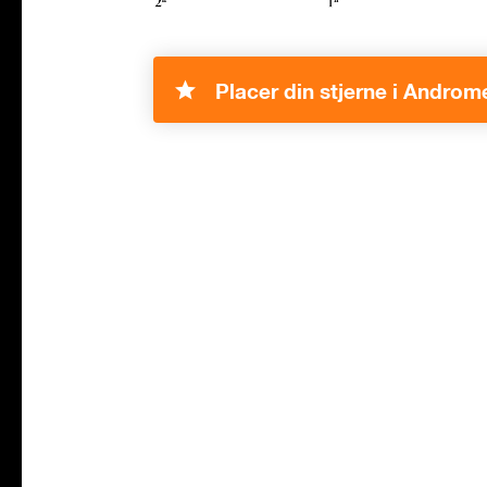
Placer din stjerne i Androm