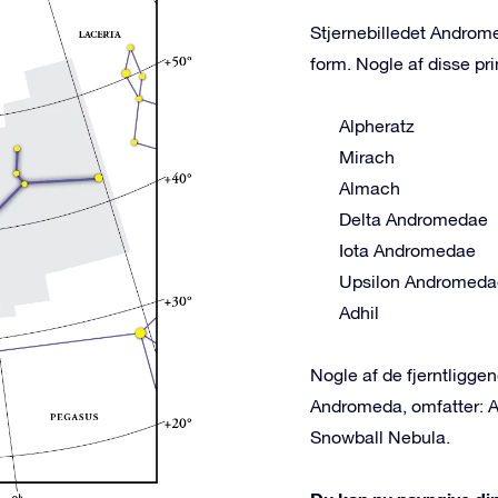
Stjernebilledet Androme
form. Nogle af disse pri
Alpheratz
Mirach
Almach
Delta Andromedae
Iota Andromedae
Upsilon Andromeda
Adhil
Nogle af de fjerntligg
Andromeda, omfatter: A
Snowball Nebula.