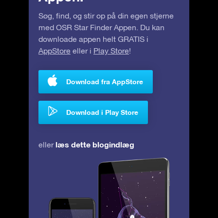
Søg, find, og stir op på din egen stjerne
med OSR Star Finder Appen. Du kan
downloade appen helt GRATIS i
AppStore
eller i
Play Store
!
Download fra AppStore
Download i Play Store
læs dette blogindlæg
eller