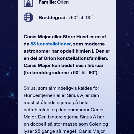
Familie:
Orion
Breddegrad:
+60° til -90°
Canis Major eller Store Hund er en af
de
88 konstellationer
, som moderne
astronomer har opdelt himlen i. Den er
en del af Orion konstellationsfamilien.
Canis Major kan bedst ses i februar
(fra breddegraderne +60° til -90°).
Sirius, som almindeligvis kaldes for
Hundestjernen eller Sirius A, er den
mest strålende stjerne på hele
nattehimlen, og den dominerer Canis
Major. Den binære stjerne Sirius A har
en dobbelt så stor masse som Solen og
lyser 25 gange så meget. Canis Major