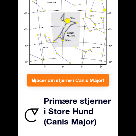
Placer din stjerne i Canis Major!
Primære stjerner
i Store Hund
(Canis Major)