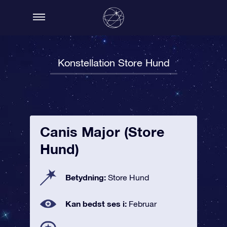
Konstellation Store Hund
Canis Major (Store
Hund)
Betydning:
Store Hund
Kan bedst ses i:
Februar