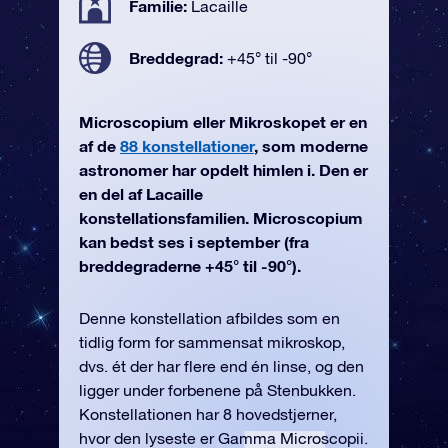
Familie:
Lacaille
Breddegrad:
+45° til -90°
Microscopium eller Mikroskopet er en
af de
88 konstellationer
, som moderne
astronomer har opdelt himlen i. Den er
en del af Lacaille
konstellationsfamilien. Microscopium
kan bedst ses i september (fra
breddegraderne +45° til -90°).
Denne konstellation afbildes som en
tidlig form for sammensat mikroskop,
dvs. ét der har flere end én linse, og den
ligger under forbenene på Stenbukken.
Konstellationen har 8 hovedstjerner,
hvor den lyseste er Gamma Microscopii.