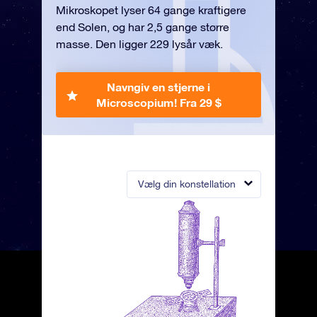
Mikroskopet lyser 64 gange kraftigere
end Solen, og har 2,5 gange større
masse. Den ligger 229 lysår væk.
Navngiv en stjerne i
Microscopium!
Fra 29 $
Vælg din konstellation