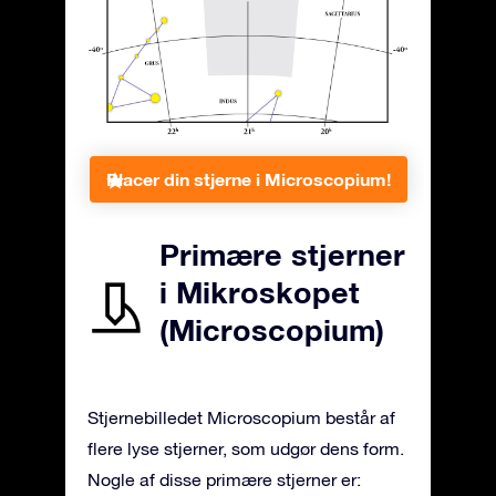
Placer din stjerne i Microscopium!
Primære stjerner
i Mikroskopet
(Microscopium)
Stjernebilledet Microscopium består af
flere lyse stjerner, som udgør dens form.
Nogle af disse primære stjerner er: