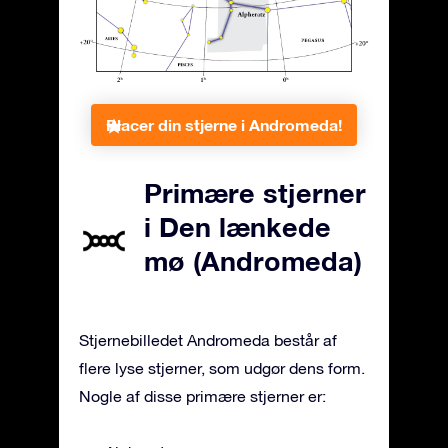
Placer din stjerne i Andromeda!
Primære stjerner
i Den lænkede
mø (Andromeda)
Stjernebilledet Andromeda består af
flere lyse stjerner, som udgør dens form.
Nogle af disse primære stjerner er: