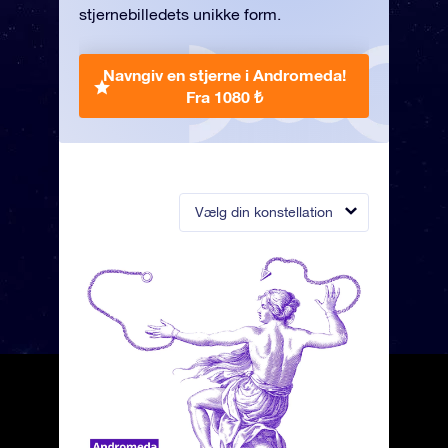
stjernebilledets unikke form.
Navngiv en stjerne i Andromeda!
Fra 1080 ₺
Vælg din konstellation