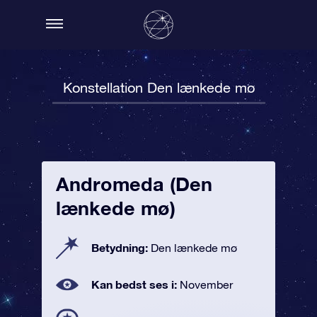
Konstellation Den lænkede mø
Andromeda (Den
lænkede mø)
Betydning:
Den lænkede mø
Kan bedst ses i:
November