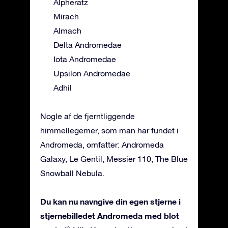
Alpheratz
Mirach
Almach
Delta Andromedae
Iota Andromedae
Upsilon Andromedae
Adhil
Nogle af de fjerntliggende
himmellegemer, som man har fundet i
Andromeda, omfatter: Andromeda
Galaxy, Le Gentil, Messier 110, The Blue
Snowball Nebula.
Du kan nu navngive din egen stjerne i
stjernebilledet Andromeda med blot