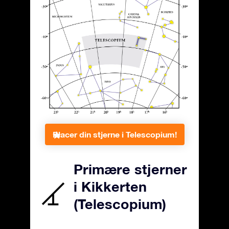
Placer din stjerne i Telescopium!
Primære stjerner
i Kikkerten
(Telescopium)