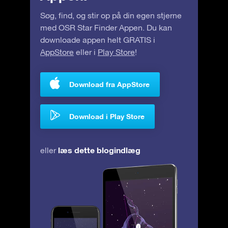
Søg, find, og stir op på din egen stjerne
med OSR Star Finder Appen. Du kan
downloade appen helt GRATIS i
AppStore
eller i
Play Store
!
Download fra AppStore
Download i Play Store
læs dette blogindlæg
eller