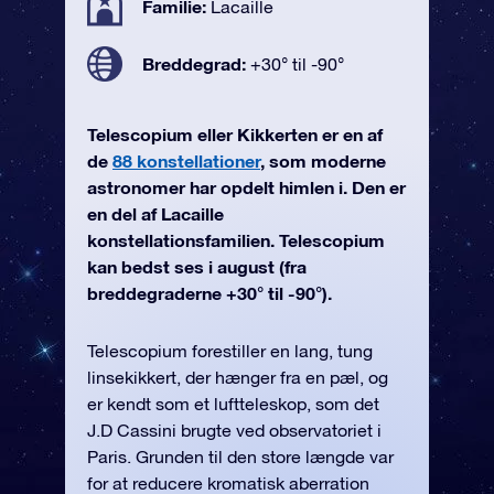
Familie:
Lacaille
Breddegrad:
+30° til -90°
Telescopium eller Kikkerten er en af
de
88 konstellationer
, som moderne
astronomer har opdelt himlen i. Den er
en del af Lacaille
konstellationsfamilien. Telescopium
kan bedst ses i august (fra
breddegraderne +30° til -90°).
Telescopium forestiller en lang, tung
linsekikkert, der hænger fra en pæl, og
er kendt som et luftteleskop, som det
J.D Cassini brugte ved observatoriet i
Paris. Grunden til den store længde var
for at reducere kromatisk aberration