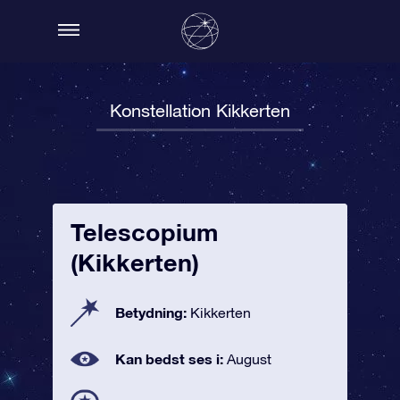
Konstellation Kikkerten
Telescopium
(Kikkerten)
Betydning:
Kikkerten
Kan bedst ses i:
August