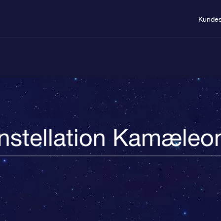
Kundes
nstellation Kamæleo