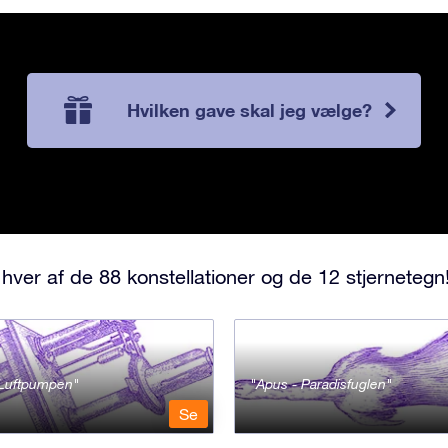
Hvilken gave skal jeg vælge?
hver af de 88 konstellationer og de 12 stjernetegn
- Luftpumpen
Apus - Paradisfuglen
Se