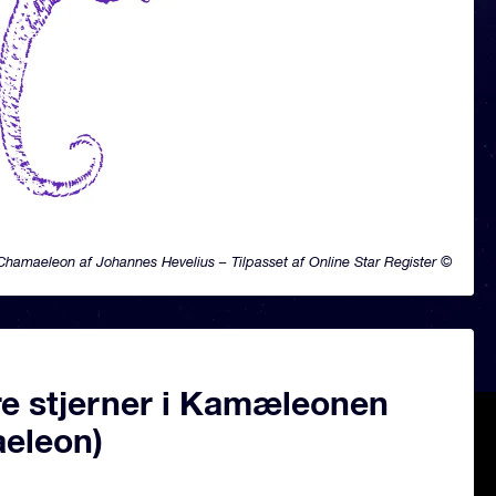
Chamaeleon af Johannes Hevelius – Tilpasset af Online Star Register ©
e stjerner i Kamæleonen
eleon)