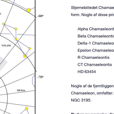
Stjernebilledet Chamael
form. Nogle af disse pri
Alpha Chamaeleont
Beta Chamaeleonti
Delta-1 Chamaeleo
Epsilon Chamaeleo
R Chamaeleontis
CT Chamaeleontis
HD 63454
Nogle af de fjerntligg
Chamaeleon, omfatter:
NGC 3195.