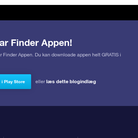
ar Finder Appen!
tar Finder Appen. Du kan downloade appen helt GRATIS i
læs dette blogindlæg
eller
i Play Store