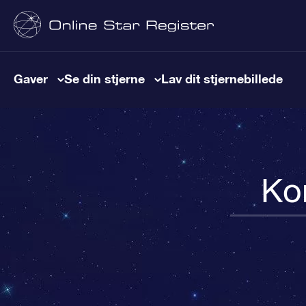
Gaver
Se din stjerne
Lav dit stjernebillede
Ko