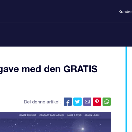
Kundes
negave med den GRATIS
Del denne artikel: