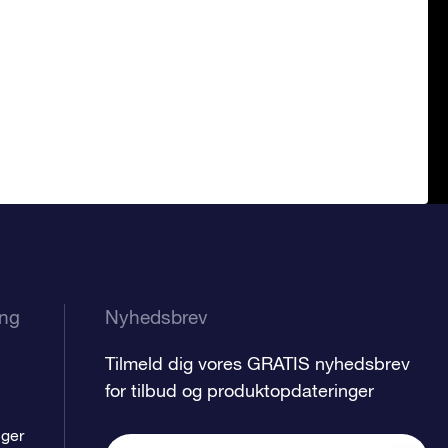
ing
Nyhedsbrev
Tilmeld dig vores GRATIS nyhedsbrev
for tilbud og produktopdateringer
nger