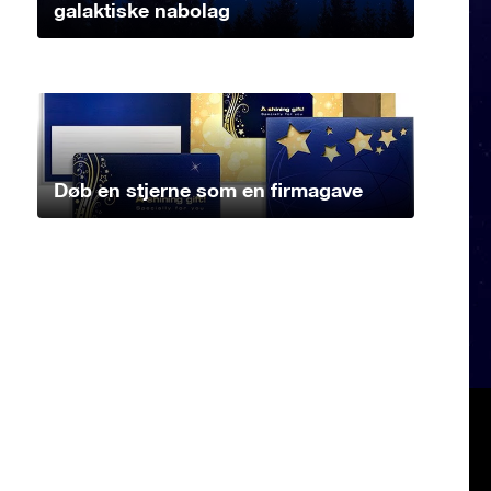
galaktiske nabolag
Døb en stjerne som en firmagave