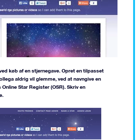
 ved køb af en stjernegave. Opret en tilpasset
ollega aldrig vil glemme, ved at navngive en
 Online Star Register (OSR). Skriv en
e.