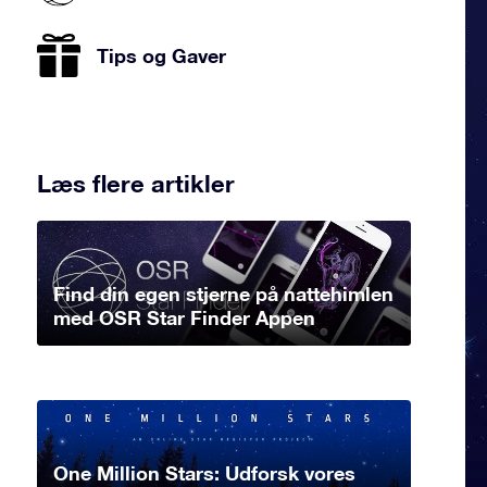
Tips og Gaver
Læs flere artikler
Find din egen stjerne på nattehimlen
med OSR Star Finder Appen
One Million Stars: Udforsk vores