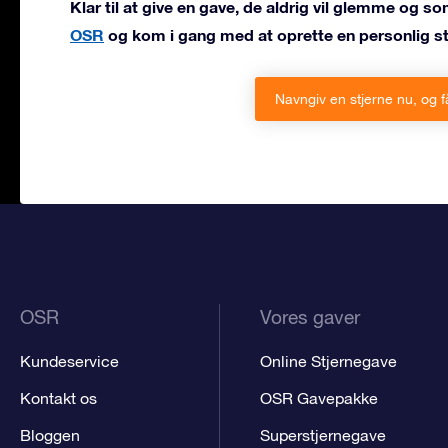
Klar til at give en gave, de aldrig vil glemme og so
OSR
og kom i gang med at oprette en personlig st
Navngiv en stjerne nu, og 
OSR
Vores gaver
Kundeservice
Online Stjernegave
Kontakt os
OSR Gavepakke
Bloggen
Superstjernegave