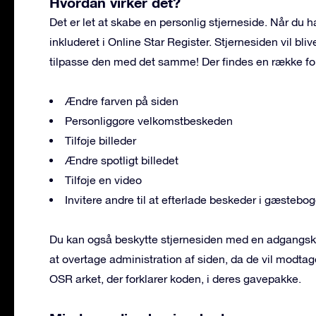
Hvordan virker det?
Det er let at skabe en personlig stjerneside. Når du h
inkluderet i Online Star Register. Stjernesiden vil bl
tilpasse den med det samme! Der findes en række fors
Ændre farven på siden
Personliggøre velkomstbeskeden
Tilføje billeder
Ændre spotligt billedet
Tilføje en video
Invitere andre til at efterlade beskeder i gæstebo
Du kan også beskytte stjernesiden med en adgangsko
at overtage administration af siden, da de vil modta
OSR arket, der forklarer koden, i deres gavepakke.