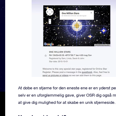
At døbe en stjerne for den eneste ene er en yderst 
selv er en uforglemmelig gave, giver OSR dig også mu
at give dig mulighed for at skabe en unik stjerneside.