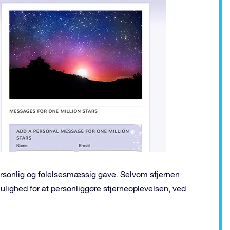
personlig og følelsesmæssig gave. Selvom stjernen
lighed for at personliggøre stjerneoplevelsen, ved