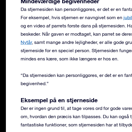
Mindeværdige begivenheder
Da stjernesiden kan personliggøres, er det er en fanta
For eksempel, hvis stjernen er navngivet som en
jub
og en video af parrets første dans på stjernesiden. H
beskeder. Når gaven er modtaget, kan parret se dere
Nytår
, samt mange andre lejligheder, er alle gode gru
stjerneside for en speciel person. Stjernesiden fun
mindes ens kære, som ikke længere er hos en.
“Da stjernesiden kan personliggøres, er det er en fanta
begivenhed.”
Eksempel på en stjerneside
Der er ingen grund til, at tage vores ord for gode vare
om, hvordan den præcis kan tilpasses. Du kan også t
fantastiske funktioner, som stjernesiden har at tilbyd